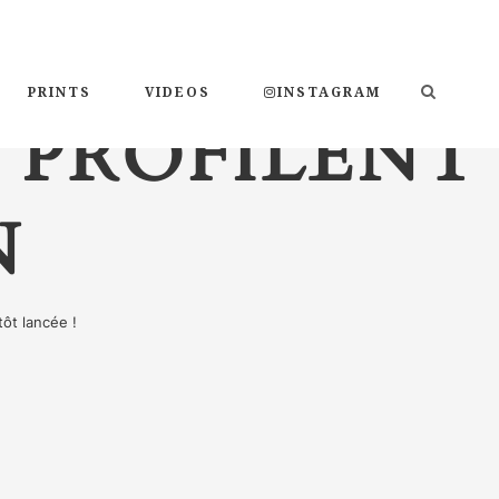
PRINTS
VIDEOS
INSTAGRAM
 PROFILENT
N
ôt lancée !