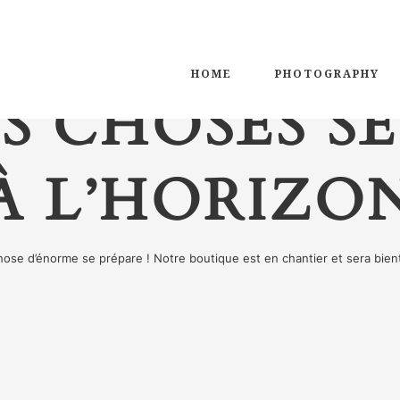
HOME
PHOTOGRAPHY
S CHOSES SE
À L’HORIZO
ose d’énorme se prépare ! Notre boutique est en chantier et sera bient